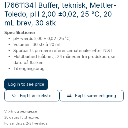
[7661134] Buffer, teknisk, Mettler-
Toledo, pH 2,00 ±0,02, 25 °C, 20
mL brev, 30 stk
Specifikationer
pH-værdi: 2,00 ± 0,02 (25 °C)
Volumen: 30 stk à 20 mL
Sporbar til primære referencematerialer efter NIST
Holdbarhed (uåbnet): 24 måneder fra produktion, se
dato på flasken
Til engangsbrug
Log in to see price
Føj til ønskeliste
Føj til sammenligning
Vilkår og betingelser
30 dages fuld returret
Forsendelse: 2-3 hverdage