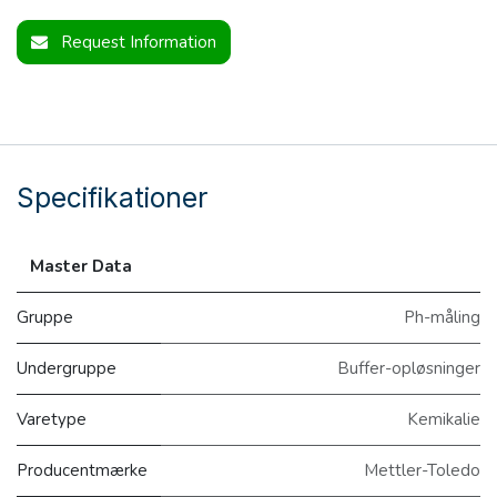
Request Information
Specifikationer
Master Data
Gruppe
Ph-måling
Undergruppe
Buffer-opløsninger
Varetype
Kemikalie
Producentmærke
Mettler-Toledo