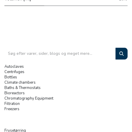
Autoclaves
Centrifuges
Bottles
Climate chambers
Baths & Thermostats
Bioreactors
Chromatography Equipment
Filtration
Freezers
Frysetørring