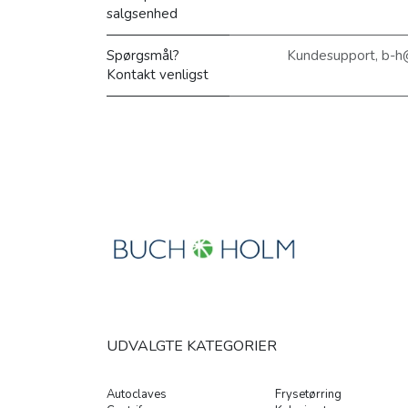
salgsenhed
Spørgsmål?
Kundesupport, b-h
Kontakt venligst
UDVALGTE KATEGORIER
Autoclaves
Frysetørring