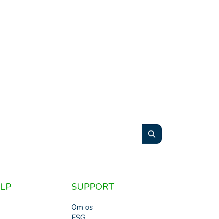
LP
SUPPORT
Om os
ESG