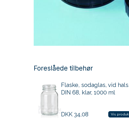
Foreslåede tilbehør
Flaske, sodaglas, vid hals
DIN 68, klar, 1000 ml
DKK
34,08
Vis produk