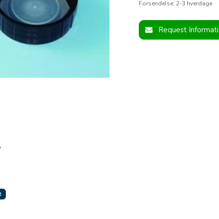
Forsendelse: 2-3 hverdage
Request Informat
,
t