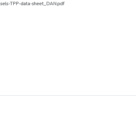
essels-TPP-data-sheet_DAN.pdf