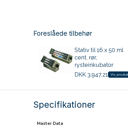
Foreslåede tilbehør
Stativ til 16 x 50 ml
cent. rør,
rysteinkubator
DKK
3.947,21
Vis produk
Specifikationer
Master Data