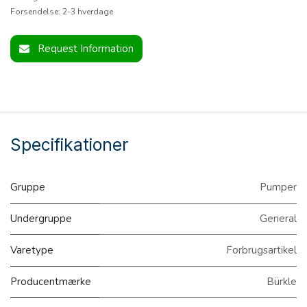
Forsendelse: 2-3 hverdage
Request Information
Specifikationer
Gruppe
Pumper
Undergruppe
General
Varetype
Forbrugsartikel
Producentmærke
Bürkle