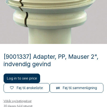
[9001337] Adapter, PP, Mauser 2",
indvendig gevind
Log in to see price
Føj til ønskeliste
Føj til sammenligning
Vilkår og betingelser
30 dages fuld returret