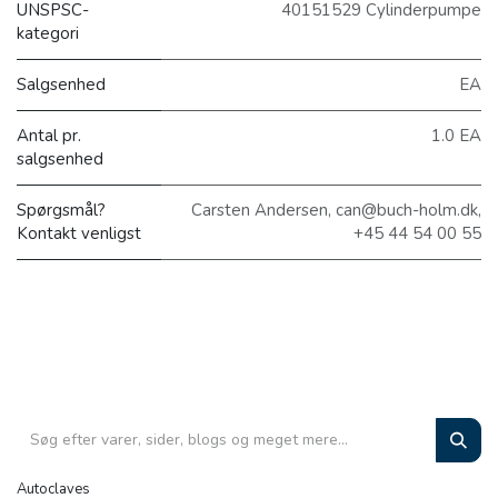
UNSPSC-
40151529 Cylinderpumpe
kategori
Salgsenhed
EA
Antal pr.
1.0 EA
salgsenhed
Spørgsmål?
Carsten Andersen, can@buch-holm.dk,
Kontakt venligst
+45 44 54 00 55
Autoclaves