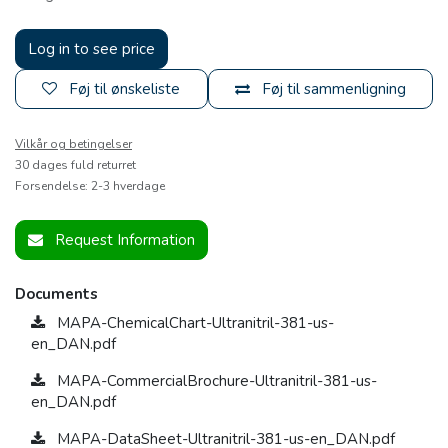
Log in to see price
Føj til ønskeliste
Føj til sammenligning
Vilkår og betingelser
30 dages fuld returret
Forsendelse: 2-3 hverdage
Request Information
Documents
MAPA-ChemicalChart-Ultranitril-381-us-
en_DAN.pdf
MAPA-CommercialBrochure-Ultranitril-381-us-
en_DAN.pdf
MAPA-DataSheet-Ultranitril-381-us-en_DAN.pdf