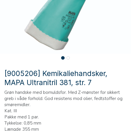
[9005206] Kemikaliehandsker,
MAPA Ultranitril 381, str. 7
Grøn handske med bomuldsfor. Med Z-mønster for sikkert
greb i våde forhold. God resistens mod olier, fedtstoffer og
smøremidler.
Kat. III
Pakke med 1 par.
Tykkelse: 0,85 mm
Længde 355 mm