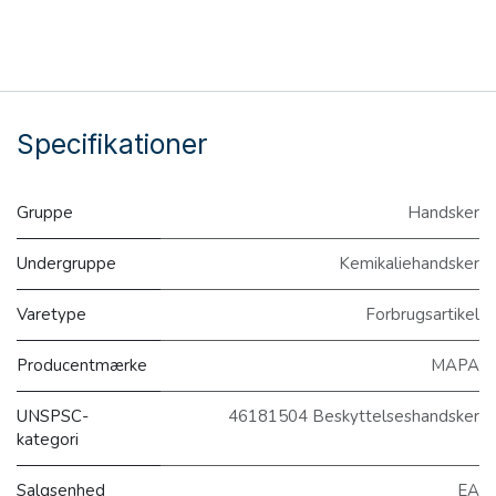
Specifikationer
Gruppe
Handsker
Undergruppe
Kemikaliehandsker
Varetype
Forbrugsartikel
Producentmærke
MAPA
UNSPSC-
46181504 Beskyttelseshandsker
kategori
Salgsenhed
EA