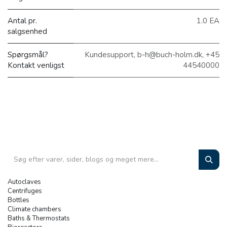
Antal pr.
1.0 EA
salgsenhed
Spørgsmål?
Kundesupport, b-h@buch-holm.dk, +45
Kontakt venligst
44540000
Autoclaves
Centrifuges
Bottles
Climate chambers
Baths & Thermostats