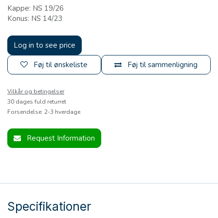
Kappe: NS 19/26
Konus: NS 14/23
Log in to see price
Føj til ønskeliste
Føj til sammenligning
Vilkår og betingelser
30 dages fuld returret
Forsendelse: 2-3 hverdage
Request Information
Specifikationer