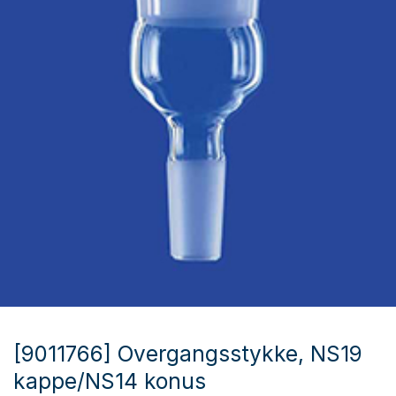
[9011766] Overgangsstykke, NS19
kappe/NS14 konus