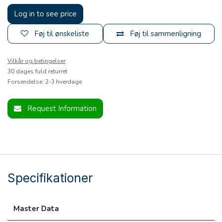
Log in to see price
Føj til ønskeliste
Føj til sammenligning
Vilkår og betingelser
30 dages fuld returret
Forsendelse: 2-3 hverdage
Request Information
Specifikationer
Master Data