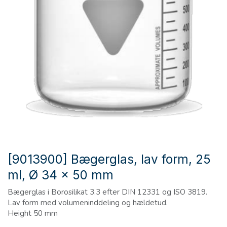
[9013900] Bægerglas, lav form, 25
ml, Ø 34 x 50 mm
Bægerglas i Borosilikat 3.3 efter DIN 12331 og ISO 3819.
Lav form med volumeninddeling og hældetud.
Height 50 mm