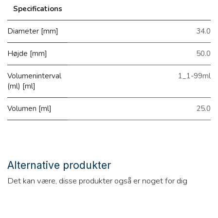
Specifications
Diameter [mm]
34.0
Højde [mm]
50.0
Volumeninterval
1_1-99ml
(ml) [ml]
Volumen [ml]
25.0
Alternative produkter
Det kan være, disse produkter også er noget for dig