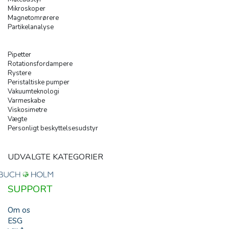
Mikroskoper
Magnetomrørere
Partikelanalyse
Pipetter
Rotationsfordampere
Rystere
Peristaltiske pumper
Vakuumteknologi
Varmeskabe
Viskosimetre
Vægte
Personligt beskyttelsesudstyr
UDVALGTE KATEGORIER
SUPPORT
Om os
ESG