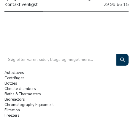
Kontakt venligst
29 99 66 15
Autoclaves
Centrifuges
Bottles
Climate chambers
Baths & Thermostats
Bioreactors
Chromatography Equipment
Filtration
Freezers