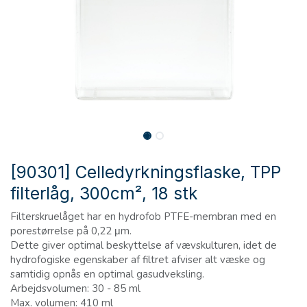
[90301] Celledyrkningsflaske, TPP
filterlåg, 300cm², 18 stk
Filterskruelåget har en hydrofob PTFE-membran med en
porestørrelse på 0,22 μm.
Dette giver optimal beskyttelse af vævskulturen, idet de
hydrofogiske egenskaber af filtret afviser alt væske og
samtidig opnås en optimal gasudveksling.
Arbejdsvolumen: 30 - 85 ml
Max. volumen: 410 ml