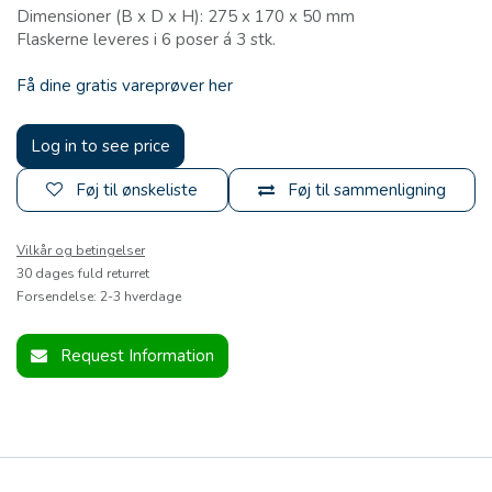
Dimensioner (B x D x H): 275 x 170 x 50 mm
Flaskerne leveres i 6 poser á 3 stk.
Få dine gratis vareprøver her
Log in to see price
Føj til ønskeliste
Føj til sammenligning
Vilkår og betingelser
30 dages fuld returret
Forsendelse: 2-3 hverdage
Request Information