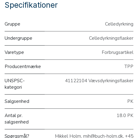
Specifikationer
Gruppe
Celledyrkning
Undergruppe
Celledyrkningsflasker
Varetype
Forbrugsartikel
Producentmærke
TPP
UNSPSC-
41122104 Vævsdyrkningsflasker
kategori
Salgsenhed
PK
Antal pr.
18.0 PK
salgsenhed
Spørgsmål?
Mikkel Holm, mih@buch-holm.dk, +45