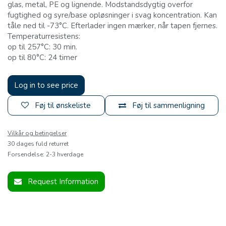
glas, metal, PE og lignende. Modstandsdygtig overfor
fugtighed og syre/base opløsninger i svag koncentration. Kan
tåle ned til -73°C. Efterlader ingen mærker, når tapen fjernes.
Temperaturresistens:
op til 257°C: 30 min.
op til 80°C: 24 timer
Log in to see price
Føj til ønskeliste
Føj til sammenligning
Vilkår og betingelser
30 dages fuld returret
Forsendelse: 2-3 hverdage
Request Information