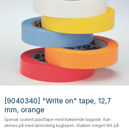
[9040340] "Write on" tape, 12,7
mm, orange
Special coated plasttape med klæbende bagside. Kan
skrives på med almindelig kuglepen. Klæber meget fint på