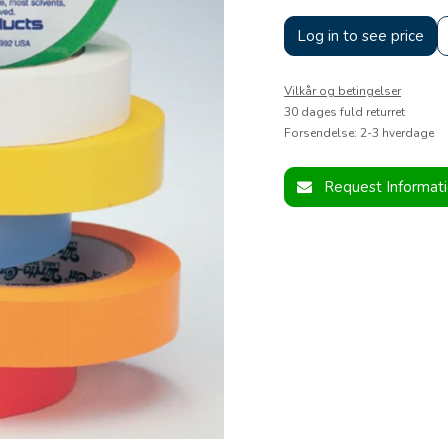
Log in to see price
Vilkår og betingelser
30 dages fuld returret
Forsendelse: 2-3 hverdage
Request Informat