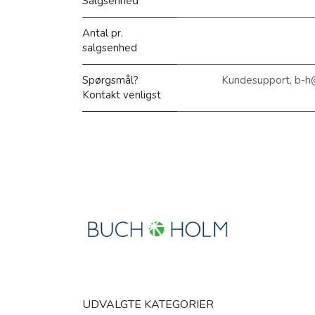
Salgsenhed
Antal pr.
salgsenhed
Spørgsmål?
Kundesupport, b-h
Kontakt venligst
UDVALGTE KATEGORIER