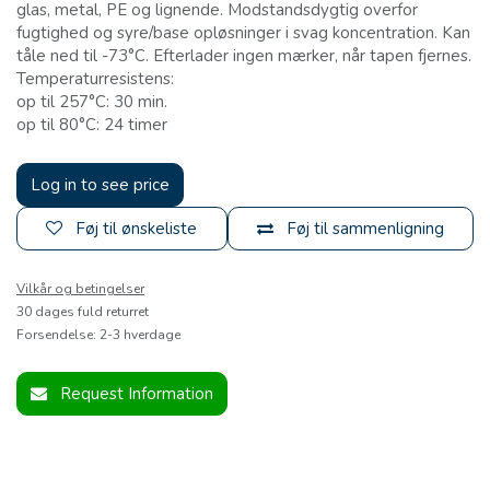
glas, metal, PE og lignende. Modstandsdygtig overfor
fugtighed og syre/base opløsninger i svag koncentration. Kan
tåle ned til -73°C. Efterlader ingen mærker, når tapen fjernes.
Temperaturresistens:
op til 257°C: 30 min.
op til 80°C: 24 timer
Log in to see price
Føj til ønskeliste
Føj til sammenligning
Vilkår og betingelser
30 dages fuld returret
Forsendelse: 2-3 hverdage
Request Information