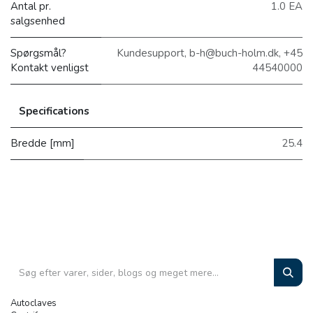
Antal pr.
1.0 EA
salgsenhed
Spørgsmål?
Kundesupport, b-h@buch-holm.dk, +45
Kontakt venligst
44540000
Specifications
Bredde [mm]
25.4
Autoclaves