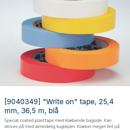
[9040349] "Write on" tape, 25,4
mm, 36,5 m, blå
Special coated plasttape med klæbende bagside. Kan
skrives på med almindelig kuglepen. Klæber meget fint på