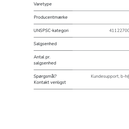
Varetype
Producentmærke
UNSPSC-kategori
41122700 
Salgsenhed
Antal pr.
salgsenhed
Spørgsmål?
Kundesupport, b-h
Kontakt venligst