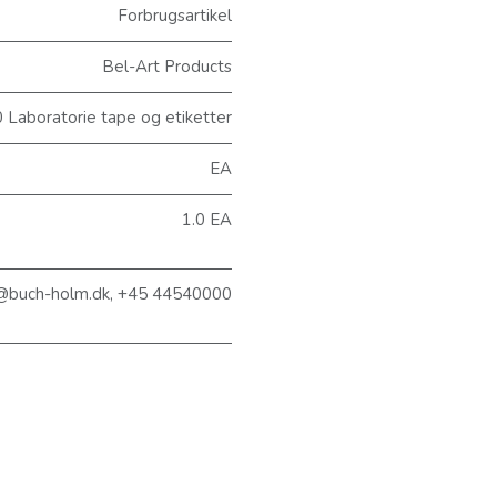
Forbrugsartikel
Bel-Art Products
Laboratorie tape og etiketter
EA
1.0 EA
@buch-holm.dk, +45 44540000