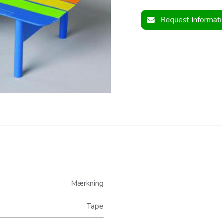
Request Informat
Mærkning
Tape