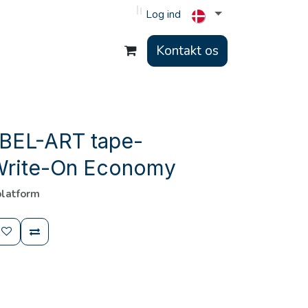
Log ind
Kontakt os
BEL-ART tape-
Write-On Economy
platform