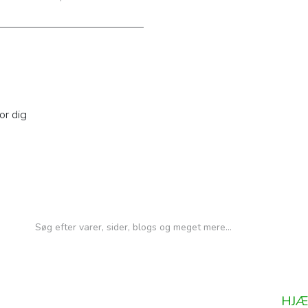
or dig
HJÆ