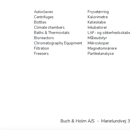
Autoclaves
Frysetørring
Centrifuges
Kalorimetre
Bottles
Køleskabe
Climate chambers
Inkubatorer
Baths & Thermostats
LAF- og sikkerhedsskab
Bioreactors
Måleudstyr
Chromatography Equipment
Mikroskoper
Filtration
Magnetomrørere
Freezers
Partikelanalyse
Buch & Holm A/S - Marielundvej 3