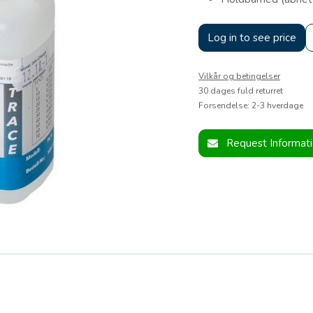
Log in to see price
Vilkår og betingelser
30 dages fuld returret
Forsendelse: 2-3 hverdage
Request Informat