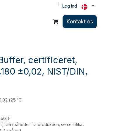
Log ind
Kontakt os
uffer, certificeret,
180 ±0,02, NIST/DIN,
0,02 (25 °C)
66: F
: 36 måneder fra produktion, se certifikat
): 1 måned