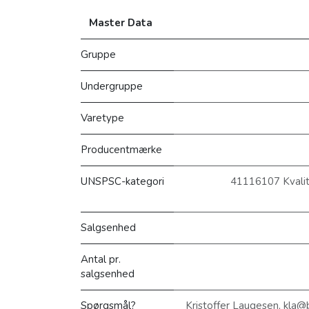
Master Data
Gruppe
Undergruppe
Varetype
Producentmærke
UNSPSC-kategori
41116107 Kvalite
Salgsenhed
Antal pr.
salgsenhed
Spørgsmål?
Kristoffer Laugesen, kla