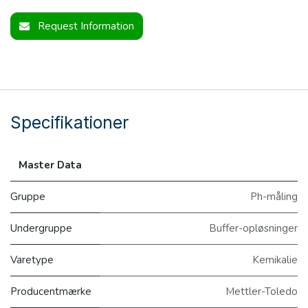
Request Information
Specifikationer
Master Data
Gruppe
Ph-måling
Undergruppe
Buffer-opløsninger
Varetype
Kemikalie
Producentmærke
Mettler-Toledo