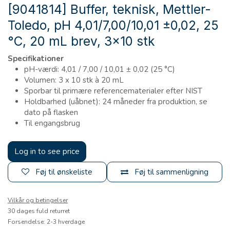
[9041814] Buffer, teknisk, Mettler-
Toledo, pH 4,01/7,00/10,01 ±0,02, 25
°C, 20 mL brev, 3x10 stk
Specifikationer
pH-værdi: 4,01 / 7,00 / 10,01 ± 0,02 (25 °C)
Volumen: 3 x 10 stk à 20 mL
Sporbar til primære referencematerialer efter NIST
Holdbarhed (uåbnet): 24 måneder fra produktion, se
dato på flasken
Til engangsbrug
Log in to see price
Føj til ønskeliste
Føj til sammenligning
Vilkår og betingelser
30 dages fuld returret
Forsendelse: 2-3 hverdage