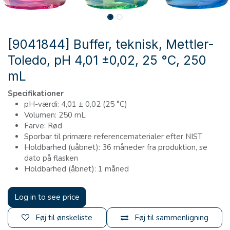
[9041844] Buffer, teknisk, Mettler-
Toledo, pH 4,01 ±0,02, 25 °C, 250
mL
Specifikationer
pH-værdi: 4,01 ± 0,02 (25 °C)
Volumen: 250 mL
Farve: Rød
Sporbar til primære referencematerialer efter NIST
Holdbarhed (uåbnet): 36 måneder fra produktion, se
dato på flasken
Holdbarhed (åbnet): 1 måned
Log in to see price
Føj til ønskeliste
Føj til sammenligning