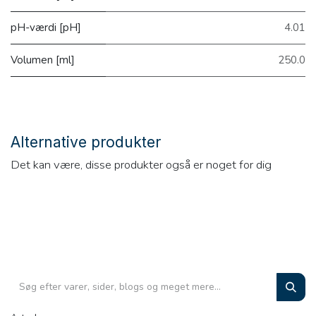
pH-værdi [pH]
4.01
Volumen [ml]
250.0
Alternative produkter
Det kan være, disse produkter også er noget for dig