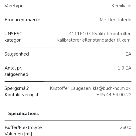
Varetype
Kemikalie
Producentmærke
Mettler-Toledo
UNSPSC-
41116107 Kvalitetskontroller,
kategori
kalibratorer eller standarder til kemi
Salgsenhed
EA
Antal pr.
1.0 EA
salgsenhed
Spørgsmål?
Kristoffer Laugesen, kla@buch-holm.dk,
Kontakt venligst
+45 44 54 00 22
Specifications
Buffer/Elektrolyte
250.0
Volumen [ml]