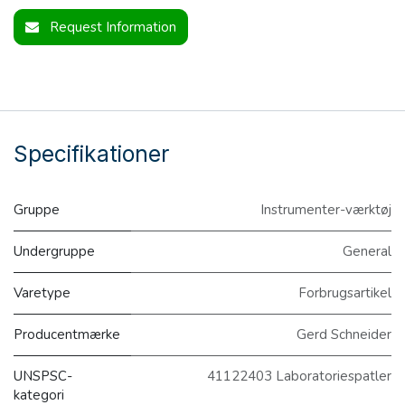
Request Information
Specifikationer
Gruppe
Instrumenter-værktøj
Undergruppe
General
Varetype
Forbrugsartikel
Producentmærke
Gerd Schneider
UNSPSC-
41122403 Laboratoriespatler
kategori