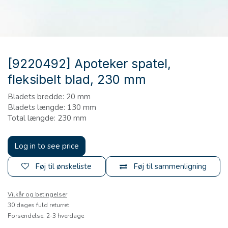
[9220492] Apoteker spatel,
fleksibelt blad, 230 mm
Bladets bredde: 20 mm
Bladets længde: 130 mm
Total længde: 230 mm
Log in to see price
Føj til ønskeliste
Føj til sammenligning
Vilkår og betingelser
30 dages fuld returret
Forsendelse: 2-3 hverdage