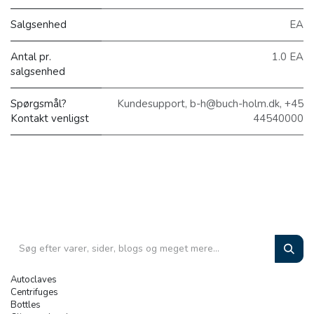
Salgsenhed
EA
Antal pr.
1.0 EA
salgsenhed
Spørgsmål?
Kundesupport, b-h@buch-holm.dk, +45
Kontakt venligst
44540000
Autoclaves
Centrifuges
Bottles