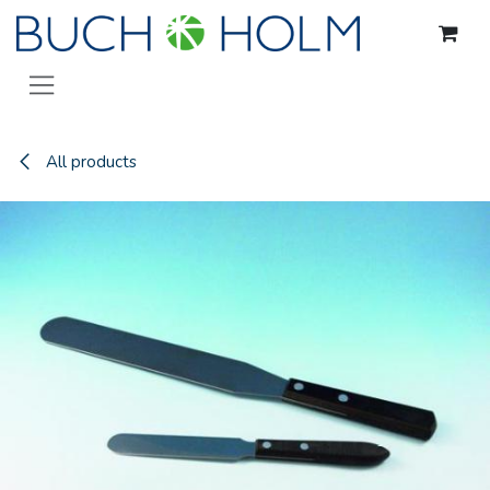
Gå til indhold
All products