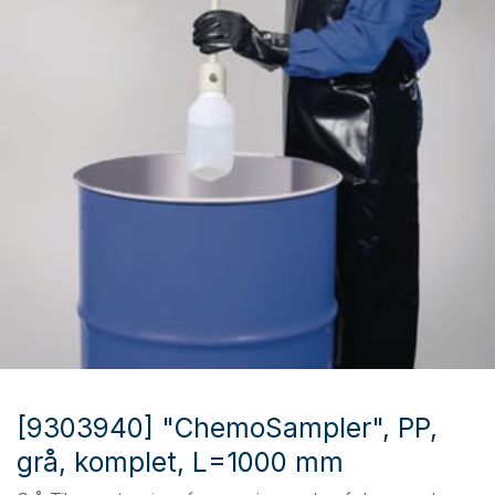
[9303940] "ChemoSampler", PP,
grå, komplet, L=1000 mm