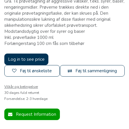
Grå. Til prøvetagning af aggressive væsker, f.eks. syrer, baser,
rengøringsmidler. Prøverne trækkes direkte ned i den
originale prøvetagningsflaske, der kan skrues på. Den
manipulationssikre lukning af disse flasker med original
sikkerhedsring sikrer uforfalsket prøvetransport.
Modstandsdygtig over for syrer og baser
Inkl. prøveflaske 1000 ml
Forlængerstang 100 cm fås som tilbehør
Log in to see price
Føj til ønskeliste
Føj til sammenligning
Vilkår og betingelser
30 dages fuld returret
Forsendelse: 2-3 hverdage
Request Information