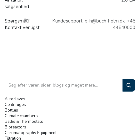
salgsenhed
Spørgsmål?
Kundesupport, b-h@buch-holm.dk, +45
Kontakt venligst
44540000
Autoclaves
Centrifuges
Bottles
Climate chambers
Baths & Thermostats
Bioreactors
Chromatography Equipment
Filtration