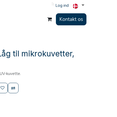
Log ind
Kontakt os
åg til mikrokuvetter,
 UV-kuvette.