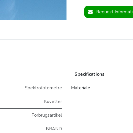
Request Informat
Specifications
Spektrofotometre
Materiale
Kuvetter
Forbrugsartikel
BRAND