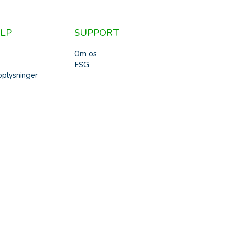
LP
SUPPORT
Om os
ESG
plysninger