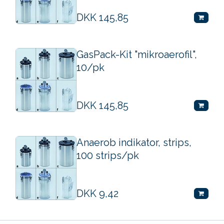
DKK
145,85
GasPack-Kit "mikroaerofil",
10/pk
DKK
145,85
Anaerob indikator, strips,
100 strips/pk
DKK
9,42