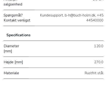
salgsenhed
Spørgsmål?
Kundesupport, b-h@buch-holm.dk, +45
Kontakt venligst
44540000
Specifications
Diameter
120.0
[mm]
Højde [mm]
270.0
Materiale
Rustfrit stål