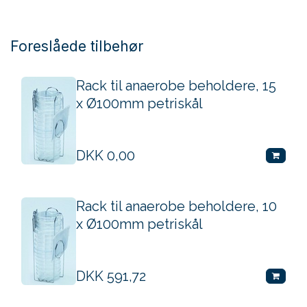
Foreslåede tilbehør
Rack til anaerobe beholdere, 15
x Ø100mm petriskål
DKK
0,00
Rack til anaerobe beholdere, 10
x Ø100mm petriskål
DKK
591,72