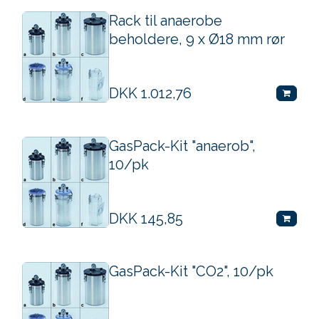
Rack til anaerobe
beholdere, 9 x Ø18 mm rør
DKK
1.012,76
GasPack-Kit "anaerob",
10/pk
DKK
145,85
GasPack-Kit "CO2", 10/pk