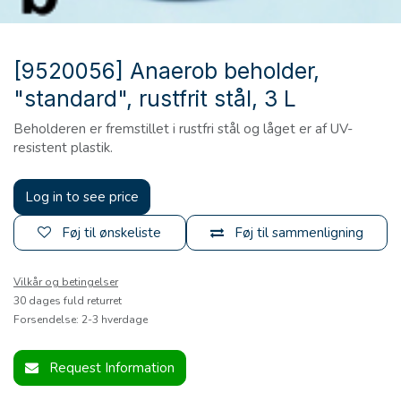
[9520056] Anaerob beholder,
"standard", rustfrit stål, 3 L
Beholderen er fremstillet i rustfri stål og låget er af UV-
resistent plastik.
Log in to see price
Føj til ønskeliste
Føj til sammenligning
Vilkår og betingelser
30 dages fuld returret
Forsendelse: 2-3 hverdage
Request Information