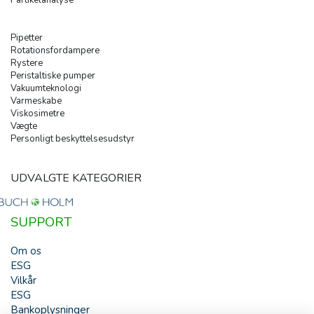
Partikelanalyse
Pipetter
Rotationsfordampere
Rystere
Peristaltiske pumper
Vakuumteknologi
Varmeskabe
Viskosimetre
Vægte
Personligt beskyttelsesudstyr
UDVALGTE KATEGORIER
SUPPORT
Om os
ESG
Vilkår
ESG
Bankoplysninger