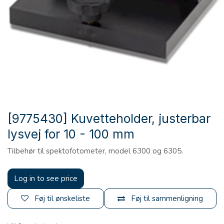
[9775430] Kuvetteholder, justerbar
lysvej for 10 - 100 mm
Tilbehør til spektofotometer, model 6300 og 6305.
Log in to see price
Føj til ønskeliste
Føj til sammenligning