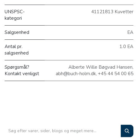
UNSPSC-
41121813 Kuvetter
kategori
Salgsenhed
EA
Antal pr.
1.0 EA
salgsenhed
Spørgsmål?
Alberte Wille Bøgvad Hansen,
Kontakt venligst
abh@buch-holm.dk, +45 44 54 00 65