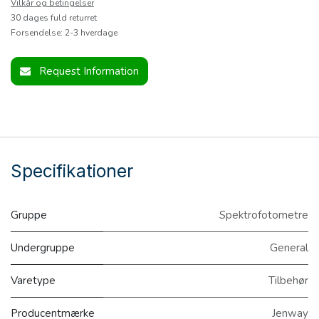
Vilkår og betingelser
30 dages fuld returret
Forsendelse: 2-3 hverdage
Request Information
Specifikationer
Gruppe
Spektrofotometre
Undergruppe
General
Varetype
Tilbehør
Producentmærke
Jenway