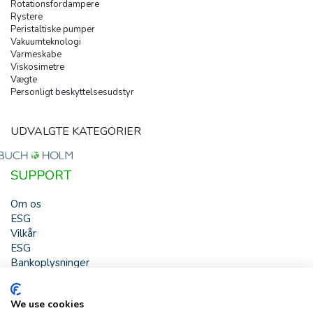
Rotationsfordampere
Rystere
Peristaltiske pumper
Vakuumteknologi
Varmeskabe
Viskosimetre
Vægte
Personligt beskyttelsesudstyr
UDVALGTE KATEGORIER
SUPPORT
Om os
ESG
Vilkår
ESG
Bankoplysninger
HJÆLP
We use cookies