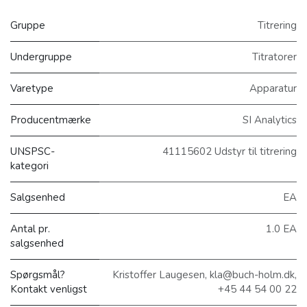
Gruppe
Titrering
Undergruppe
Titratorer
Varetype
Apparatur
Producentmærke
SI Analytics
UNSPSC-
41115602 Udstyr til titrering
kategori
Salgsenhed
EA
Antal pr.
1.0 EA
salgsenhed
Spørgsmål?
Kristoffer Laugesen, kla@buch-holm.dk,
Kontakt venligst
+45 44 54 00 22