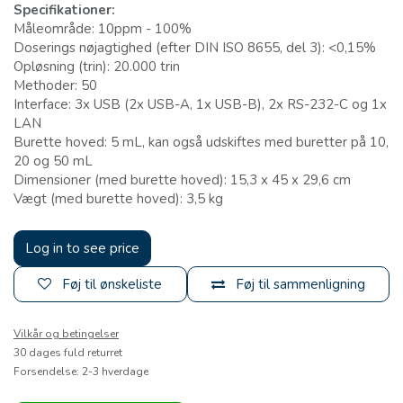
Specifikationer:
Måleområde: 10ppm - 100%
Doserings nøjagtighed (efter DIN ISO 8655, del 3): <0,15%
Opløsning (trin): 20.000 trin
Methoder: 50
Interface: 3x USB (2x USB-A, 1x USB-B), 2x RS-232-C og 1x
LAN
Burette hoved: 5 mL, kan også udskiftes med buretter på 10,
20 og 50 mL
Dimensioner (med burette hoved): 15,3 x 45 x 29,6 cm
Vægt (med burette hoved): 3,5 kg
Log in to see price
Føj til ønskeliste
Føj til sammenligning
Vilkår og betingelser
30 dages fuld returret
Forsendelse: 2-3 hverdage