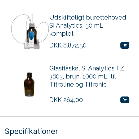
Udskifteligt burettehoved,
SI Analytics, 50 mL,
komplet
DKK
8.872,50
Glasflaske, SI Analytics TZ
3803, brun, 1000 mL, til
Titroline og Titronic
DKK
264,00
Specifikationer