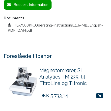
Request Information
Documents
TL-7500KF_Operating-Instructions_1.6-MB_English-
PDF_DAN.pdf
Foreslåede tilbehør
Magnetomrører, SI
Analytics TM 235, til
TitroLine og Titronic
DKK
5.733,14