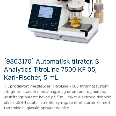
[9863170] Automatisk titrator, SI
Analytics TitroLine 7500 KF 05,
Karl-Fischer, 5 mL
Til produktet medfølger:
TitroLine 7500 titreringssystem,
integreret stander med stang, magnetomrører og pumpe,
udskifteligt burette hoved på 5 mL, mikro elektrode dobbelt
platin, USB-tastatur, strømforsyning, samt et starter kit med
tørremiddel, glasuld, sprøjter og nåle.