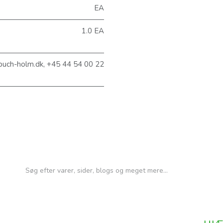
EA
1.0 EA
@buch-holm.dk, +45 44 54 00 22