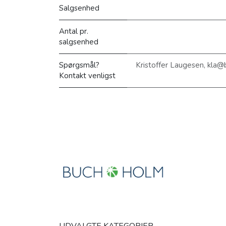
Salgsenhed
Antal pr.
salgsenhed
Spørgsmål?
Kristoffer Laugesen, kla
Kontakt venligst