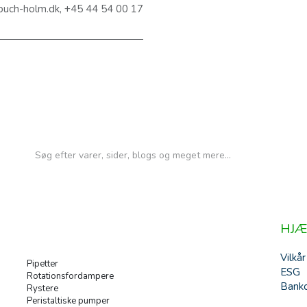
@buch-holm.dk, +45 44 54 00 17
HJÆ
Vilkår
Pipetter
ESG
Rotationsfordampere
Banko
Rystere
Peristaltiske pumper