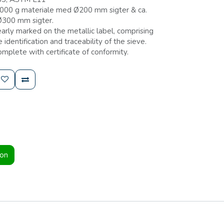
00 g materiale med Ø200 mm sigter & ca.
Ø300 mm sigter.
early marked on the metallic label, comprising
 identification and traceability of the sieve.
omplete with certificate of conformity.
ion