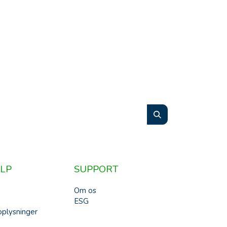
LP
SUPPORT
Om os
ESG
plysninger