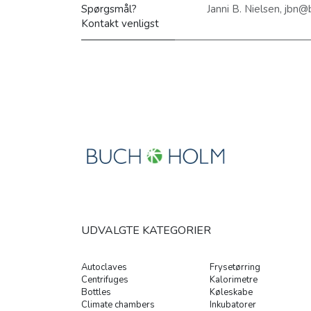
Spørgsmål?
Janni B. Nielsen, jbn
Kontakt venligst
UDVALGTE KATEGORIER
Autoclaves
Frysetørring
Centrifuges
Kalorimetre
Bottles
Køleskabe
Climate chambers
Inkubatorer