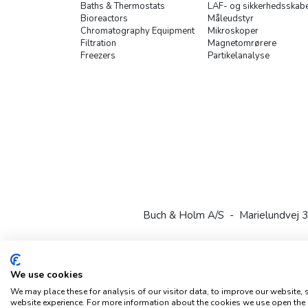
Baths & Thermostats
LAF- og sikkerhedsskab
Bioreactors
Måleudstyr
Chromatography Equipment
Mikroskoper
Filtration
Magnetomrørere
Freezers
Partikelanalyse
Buch & Holm A/S - Marielundvej 3
We use cookies
We may place these for analysis of our visitor data, to improve our website,
website experience. For more information about the cookies we use open the 