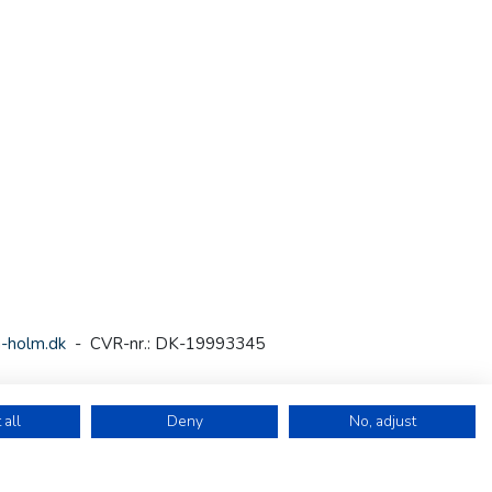
-holm.dk
- CVR-nr.: DK-19993345
 all
Deny
No, adjust