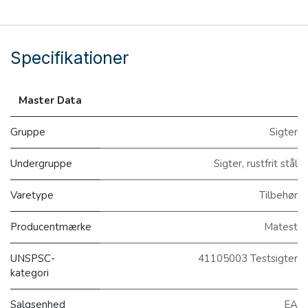
Specifikationer
Master Data
Gruppe
Sigter
Undergruppe
Sigter, rustfrit stål
Varetype
Tilbehør
Producentmærke
Matest
UNSPSC-
41105003 Testsigter
kategori
Salgsenhed
EA