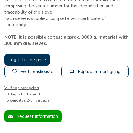
comprising the serial number for the identification and
traceability of the sieve.
Each sieve is supplied complete with certificate of
conformity.
NOTE: It is possible to test approx. 3000 g. material with
300 mm dia. sieves.
Log in to see price
Føj til ønskeliste
Føj til sammenligning
Vilkår og betingelser
30 dages fuld returret
Forsendelse: 2-3 hverdage
Request Information