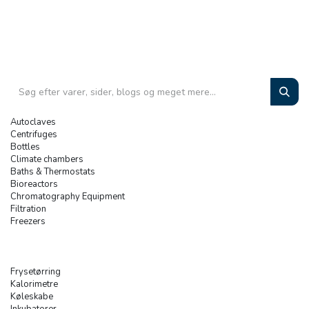
Autoclaves
Centrifuges
Bottles
Climate chambers
Baths & Thermostats
Bioreactors
Chromatography Equipment
Filtration
Freezers
Frysetørring
Kalorimetre
Køleskabe