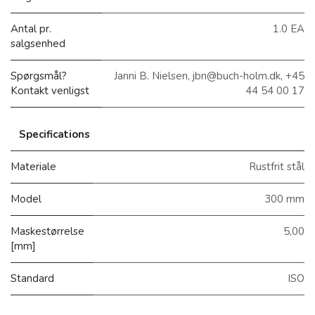
Antal pr.
1.0 EA
salgsenhed
Spørgsmål?
Janni B. Nielsen, jbn@buch-holm.dk, +45
Kontakt venligst
44 54 00 17
Specifications
Materiale
Rustfrit stål
Model
300 mm
Maskestørrelse
5,00
[mm]
Standard
ISO