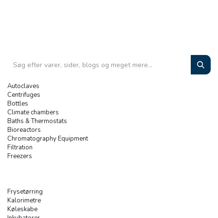
Autoclaves
Centrifuges
Bottles
Climate chambers
Baths & Thermostats
Bioreactors
Chromatography Equipment
Filtration
Freezers
Frysetørring
Kalorimetre
Køleskabe