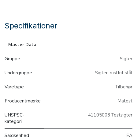
Specifikationer
Master Data
Gruppe
Sigter
Undergruppe
Sigter, rustfrit stål
Varetype
Tilbehør
Producentmærke
Matest
UNSPSC-
41105003 Testsigter
kategori
Salgsenhed
EA