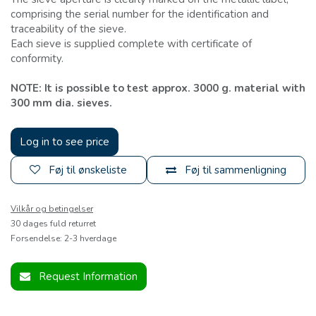
comprising the serial number for the identification and
traceability of the sieve.
Each sieve is supplied complete with certificate of
conformity.
NOTE: It is possible to test approx. 3000 g. material with
300 mm dia. sieves.
Log in to see price
Føj til ønskeliste
Føj til sammenligning
Vilkår og betingelser
30 dages fuld returret
Forsendelse: 2-3 hverdage
Request Information