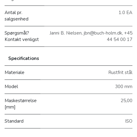
Antal pr.
1.0 EA
salgsenhed
Spørgsmål?
Janni B. Nielsen, jbn@buch-holm.dk, +45
Kontakt venligst
44 54 00 17
Specifications
Materiale
Rustfrit stål
Model
300 mm
Maskestørrelse
25,00
[mm]
Standard
ISO