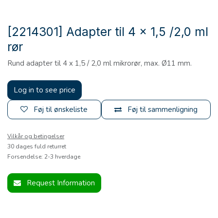
[2214301] Adapter til 4 x 1,5 /2,0 ml
rør
Rund adapter til 4 x 1,5 / 2,0 ml mikrorør, max. Ø11 mm.
Log in to see price
Føj til ønskeliste
Føj til sammenligning
Vilkår og betingelser
30 dages fuld returret
Forsendelse: 2-3 hverdage
Request Information