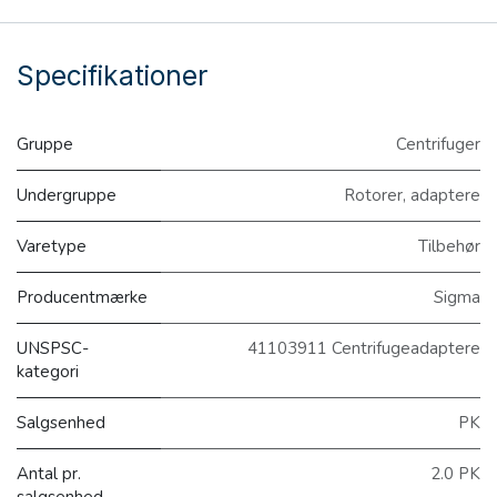
Specifikationer
Gruppe
Centrifuger
Undergruppe
Rotorer, adaptere
Varetype
Tilbehør
Producentmærke
Sigma
UNSPSC-
41103911 Centrifugeadaptere
kategori
Salgsenhed
PK
Antal pr.
2.0 PK