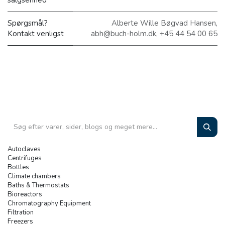
salgsenhed
Spørgsmål?
Alberte Wille Bøgvad Hansen,
Kontakt venligst
abh@buch-holm.dk, +45 44 54 00 65
Autoclaves
Centrifuges
Bottles
Climate chambers
Baths & Thermostats
Bioreactors
Chromatography Equipment
Filtration
Freezers