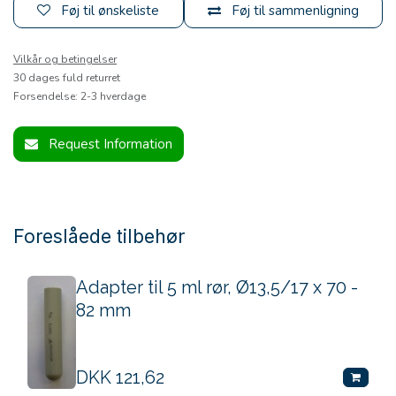
Føj til ønskeliste
Føj til sammenligning
Vilkår og betingelser
30 dages fuld returret
Forsendelse: 2-3 hverdage
Request Information
Foreslåede tilbehør
Adapter til 5 ml rør, Ø13,5/17 x 70 -
82 mm
DKK
121,62