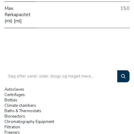
Max.
15.0
Rørkapacitet
(ml) [ml]
Autoclaves
Centrifuges
Bottles
Climate chambers
Baths & Thermostats
Bioreactors
Chromatography Equipment
Filtration
Freezers