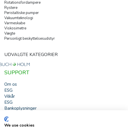
Rotationsfordampere
Rystere
Peristaltiske pumper
Vakuumteknologi
Varmeskabe
Viskosimetre
Vægte
Personligt beskyttelsesudstyr
UDVALGTE KATEGORIER
SUPPORT
Om os
ESG
Vilkår
ESG
Bankoplysninger
HJÆLP
We use cookies