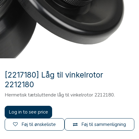
[2217180] Låg til vinkelrotor
2212180
Hermetisk tætsluttende låg til vinkelrotor 2212180.
Log in to see price
Føj til ønskeliste
Føj til sammenligning