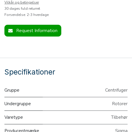
Vilkår og betingelser
30 dages fuld returret
Forsendelse: 2-3 hverdage
Request Information
Specifikationer
Gruppe
Centrifuger
Undergruppe
Rotorer
Varetype
Tilbehør
Producentmærke
Sigma