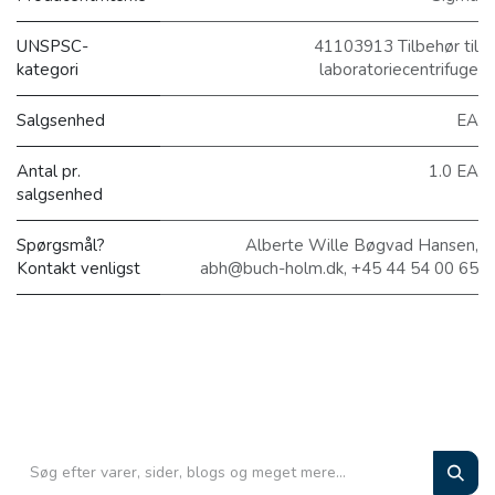
UNSPSC-
41103913 Tilbehør til
kategori
laboratoriecentrifuge
Salgsenhed
EA
Antal pr.
1.0 EA
salgsenhed
Spørgsmål?
Alberte Wille Bøgvad Hansen,
Kontakt venligst
abh@buch-holm.dk, +45 44 54 00 65