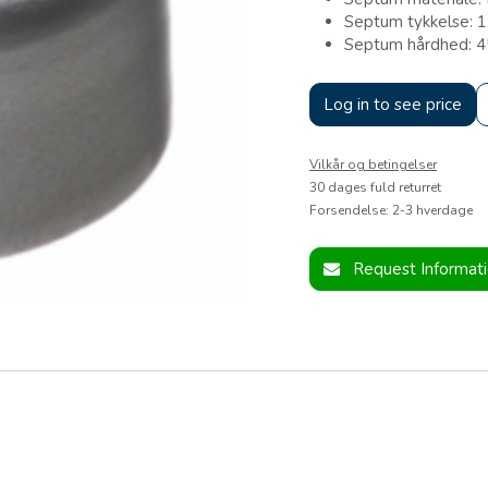
Septum tykkelse: 
Septum hårdhed: 4
Log in to see price
Vilkår og betingelser
30 dages fuld returret
Forsendelse: 2-3 hverdage
Request Informat