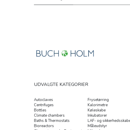
UDVALGTE KATEGORIER
Autoclaves
Frysetørring
Centrifuges
Kalorimetre
Bottles
Køleskabe
Climate chambers
Inkubatorer
Baths & Thermostats
LAF- og sikkerhedsskab
Bioreactors
Måleudstyr