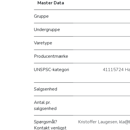
Master Data
Gruppe
Undergruppe
Varetype
Producentmærke
UNSPSC-kategori
41115724 Hætt
Salgsenhed
Antal pr.
salgsenhed
Spørgsmål?
Kristoffer Laugesen, kla
Kontakt venligst