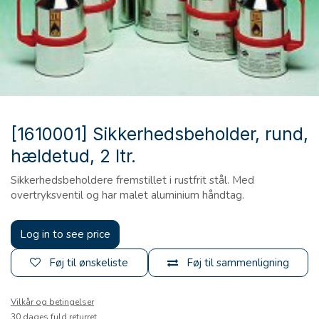
[1610001] Sikkerhedsbeholder, rund,
hældetud, 2 ltr.
Sikkerhedsbeholdere fremstillet i rustfrit stål. Med
overtryksventil og har malet aluminium håndtag.
Log in to see price
Føj til ønskeliste
Føj til sammenligning
Vilkår og betingelser
30 dages fuld returret