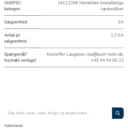
UNSPSC-
24112206 Metalliske brandfarlige
kategori
væskedåser
Salgsenhed
EA
Antal pr.
1.0 EA
salgsenhed
Spørgsmål?
Kristoffer Laugesen, kla@buch-holm.dk,
Kontakt venligst
+45 44 54 00 22
Autoclaves