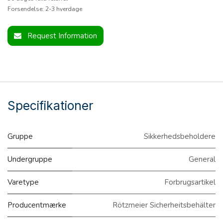
Forsendelse: 2-3 hverdage
Request Information
Specifikationer
Gruppe
Sikkerhedsbeholdere
Undergruppe
General
Varetype
Forbrugsartikel
Producentmærke
Rötzmeier Sicherheitsbehälter