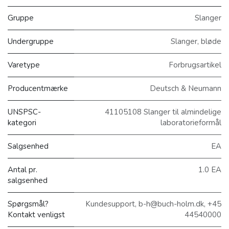
Gruppe
Slanger
Undergruppe
Slanger, bløde
Varetype
Forbrugsartikel
Producentmærke
Deutsch & Neumann
UNSPSC-
41105108 Slanger til almindelige
kategori
laboratorieformål
Salgsenhed
EA
Antal pr.
1.0 EA
salgsenhed
Spørgsmål?
Kundesupport, b-h@buch-holm.dk, +45
Kontakt venligst
44540000