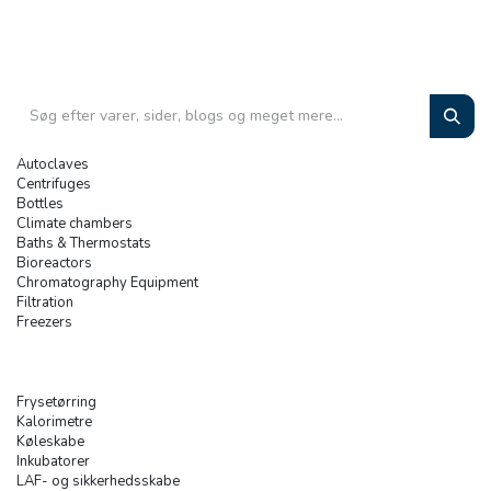
Autoclaves
Centrifuges
Bottles
Climate chambers
Baths & Thermostats
Bioreactors
Chromatography Equipment
Filtration
Freezers
Frysetørring
Kalorimetre
Køleskabe
Inkubatorer
LAF- og sikkerhedsskabe