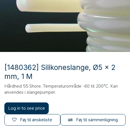
[1480362] Silikoneslange, Ø5 x 2
mm, 1 M
Hårdhed 55 Shore. Temperaturområde -60 til 200°C. Kan
anvendes i slangepumper.
Log in to see price
Føj til ønskeliste
Føj til sammenligning