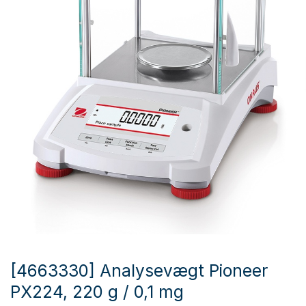
[4663330] Analysevægt Pioneer
PX224, 220 g / 0,1 mg