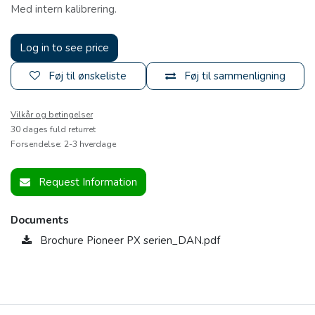
Med intern kalibrering.
Log in to see price
Føj til ønskeliste
Føj til sammenligning
Vilkår og betingelser
30 dages fuld returret
Forsendelse: 2-3 hverdage
Request Information
Documents
Brochure Pioneer PX serien_DAN.pdf