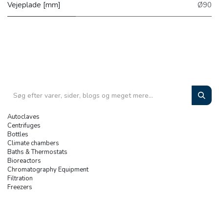
Vejeplade [mm]
Ø90
Autoclaves
Centrifuges
Bottles
Climate chambers
Baths & Thermostats
Bioreactors
Chromatography Equipment
Filtration
Freezers