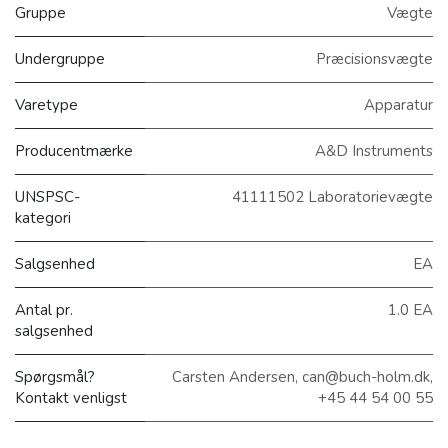
Gruppe
Vægte
Undergruppe
Præcisionsvægte
Varetype
Apparatur
Producentmærke
A&D Instruments
UNSPSC-
41111502 Laboratorievægte
kategori
Salgsenhed
EA
Antal pr.
1.0 EA
salgsenhed
Spørgsmål?
Carsten Andersen, can@buch-holm.dk,
Kontakt venligst
+45 44 54 00 55