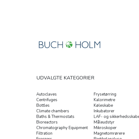
UDVALGTE KATEGORIER
Autoclaves
Frysetørring
Centrifuges
Kalorimetre
Bottles
Køleskabe
Climate chambers
Inkubatorer
Baths & Thermostats
LAF- og sikkerhedsskab
Bioreactors
Måleudstyr
Chromatography Equipment
Mikroskoper
Filtration
Magnetomrørere