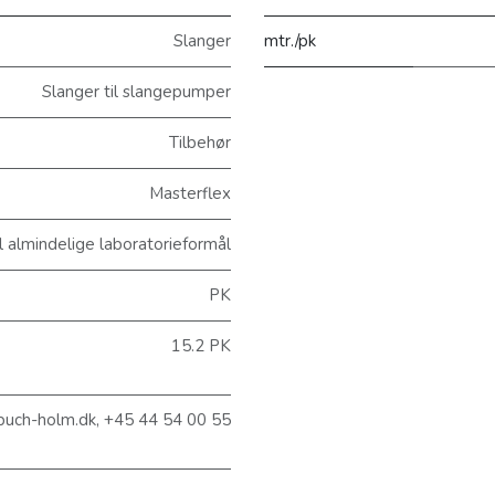
Slanger
mtr./pk
Slanger til slangepumper
Tilbehør
Masterflex
 almindelige laboratorieformål
PK
15.2 PK
buch-holm.dk, +45 44 54 00 55