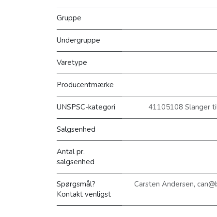
Gruppe
Undergruppe
Varetype
Producentmærke
UNSPSC-kategori
41105108 Slanger til
Salgsenhed
Antal pr.
salgsenhed
Spørgsmål?
Carsten Andersen, can@
Kontakt venligst