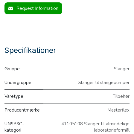
Request Information
Specifikationer
Gruppe
Slanger
Undergruppe
Slanger til slangepumper
Varetype
Tilbehør
Producentmærke
Masterflex
UNSPSC-
41105108 Slanger til almindelige
kategori
laboratorieformål