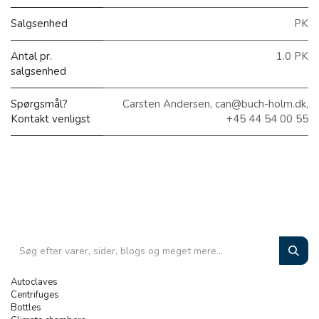
Salgsenhed
PK
Antal pr.
1.0 PK
salgsenhed
Spørgsmål?
Carsten Andersen, can@buch-holm.dk,
Kontakt venligst
+45 44 54 00 55
Autoclaves
Centrifuges
Bottles