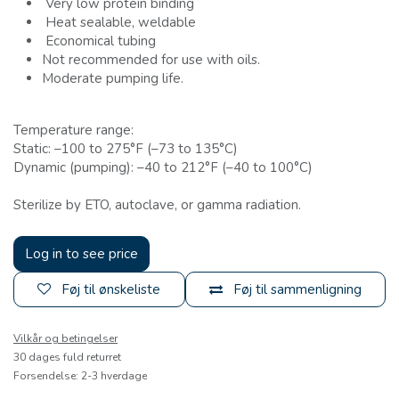
Very low protein binding
Heat sealable, weldable
Economical tubing
Not recommended for use with oils.
Moderate pumping life.
Temperature range:
Static: –100 to 275°F (–73 to 135°C)
Dynamic (pumping): –40 to 212°F (–40 to 100°C)
Sterilize by ETO, autoclave, or gamma radiation.
Log in to see price
Føj til ønskeliste
Føj til sammenligning
Vilkår og betingelser
30 dages fuld returret
Forsendelse: 2-3 hverdage