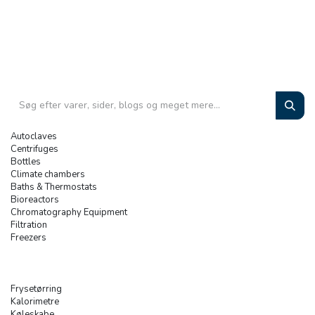
Autoclaves
Centrifuges
Bottles
Climate chambers
Baths & Thermostats
Bioreactors
Chromatography Equipment
Filtration
Freezers
Frysetørring
Kalorimetre
Køleskabe