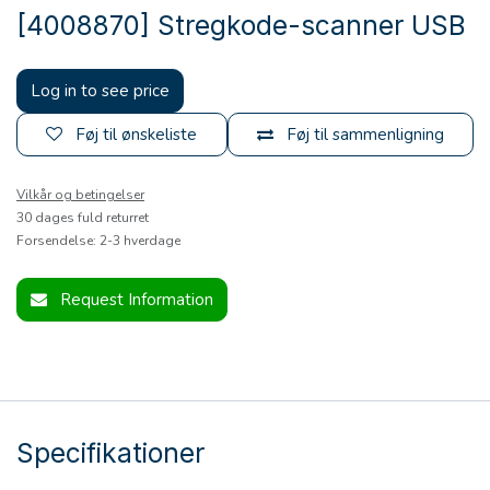
[4008870] Stregkode-scanner USB
Log in to see price
Føj til ønskeliste
Føj til sammenligning
Vilkår og betingelser
30 dages fuld returret
Forsendelse: 2-3 hverdage
Request Information
Specifikationer