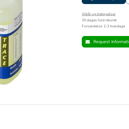
Vilkår og betingelser
30 dages fuld returret
Forsendelse: 2-3 hverdage
Request Informat