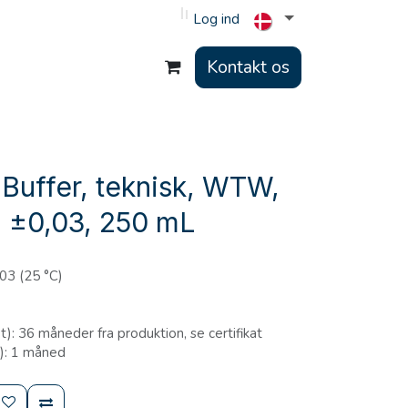
Log ind
Kontakt os
Buffer, teknisk, WTW,
1 ±0,03, 250 mL
03 (25 °C)
: 36 måneder fra produktion, se certifikat
): 1 måned