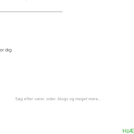
or dig
HJÆ