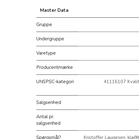
Master Data
Gruppe
Undergruppe
Varetype
Producentmærke
UNSPSC-kategori
41116107 Kvalite
Salgsenhed
Antal pr.
salgsenhed
Spørgsmål?
Kristoffer Laugesen, kla