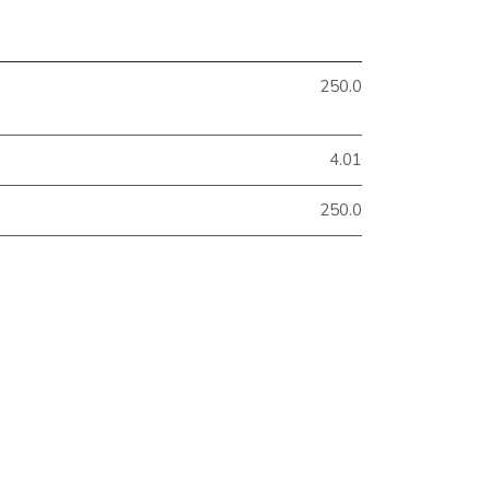
250.0
4.01
250.0