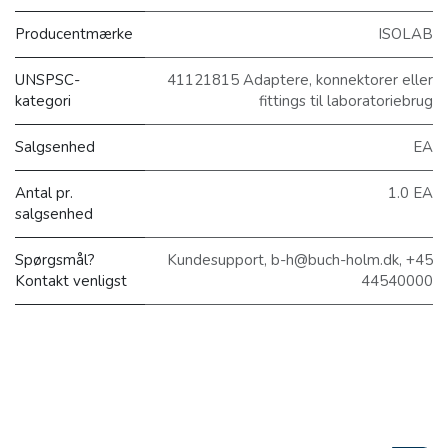
Producentmærke
ISOLAB
UNSPSC-
41121815 Adaptere, konnektorer eller
kategori
fittings til laboratoriebrug
Salgsenhed
EA
Antal pr.
1.0 EA
salgsenhed
Spørgsmål?
Kundesupport, b-h@buch-holm.dk, +45
Kontakt venligst
44540000