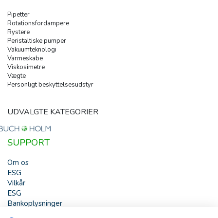
Pipetter
Rotationsfordampere
Rystere
Peristaltiske pumper
Vakuumteknologi
Varmeskabe
Viskosimetre
Vægte
Personligt beskyttelsesudstyr
UDVALGTE KATEGORIER
SUPPORT
Om os
ESG
Vilkår
ESG
Bankoplysninger