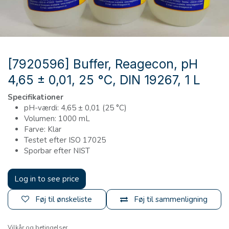
[7920596] Buffer, Reagecon, pH
4,65 ± 0,01, 25 °C, DIN 19267, 1 L
Specifikationer
pH-værdi: 4,65 ± 0,01 (25 °C)
Volumen: 1000 mL
Farve: Klar
Testet efter ISO 17025
Sporbar efter NIST
Log in to see price
Føj til ønskeliste
Føj til sammenligning
Vilkår og betingelser