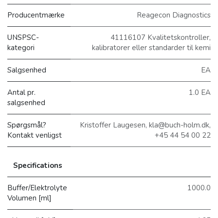
Producentmærke
Reagecon Diagnostics
UNSPSC-
41116107 Kvalitetskontroller,
kategori
kalibratorer eller standarder til kemi
Salgsenhed
EA
Antal pr.
1.0 EA
salgsenhed
Spørgsmål?
Kristoffer Laugesen, kla@buch-holm.dk,
Kontakt venligst
+45 44 54 00 22
Specifications
Buffer/Elektrolyte
1000.0
Volumen [ml]