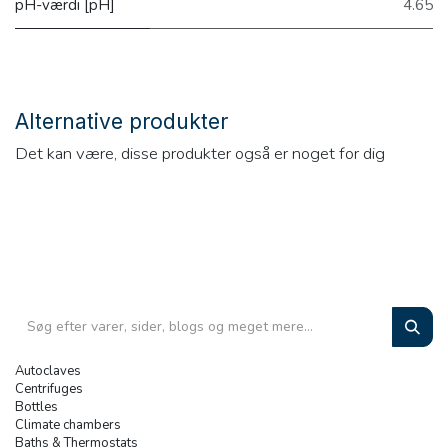
pH-værdi [pH]
4.65
Alternative produkter
Det kan være, disse produkter også er noget for dig
Autoclaves
Centrifuges
Bottles
Climate chambers
Baths & Thermostats