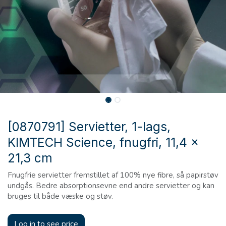
[0870791] Servietter, 1-lags,
KIMTECH Science, fnugfri, 11,4 x
21,3 cm
Fnugfrie servietter fremstillet af 100% nye fibre, så papirstøv
undgås. Bedre absorptionsevne end andre servietter og kan
bruges til både væske og støv.
Log in to see price