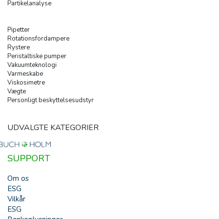
Partikelanalyse
Pipetter
Rotationsfordampere
Rystere
Peristaltiske pumper
Vakuumteknologi
Varmeskabe
Viskosimetre
Vægte
Personligt beskyttelsesudstyr
UDVALGTE KATEGORIER
SUPPORT
Om os
ESG
Vilkår
ESG