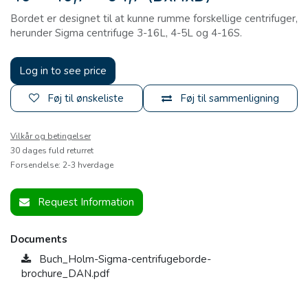
Bordet er designet til at kunne rumme forskellige centrifuger,
herunder Sigma centrifuge 3-16L, 4-5L og 4-16S.
Log in to see price
Føj til ønskeliste
Føj til sammenligning
Vilkår og betingelser
30 dages fuld returret
Forsendelse: 2-3 hverdage
Request Information
Documents
Buch_Holm-Sigma-centrifugeborde-
brochure_DAN.pdf