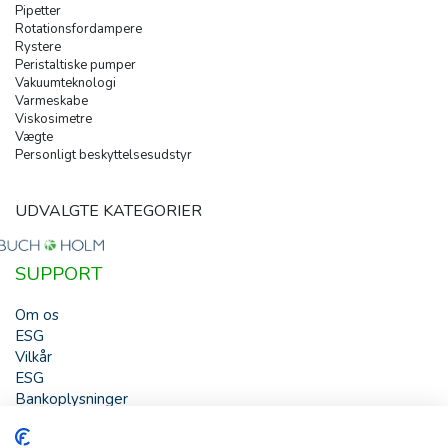
Pipetter
Rotationsfordampere
Rystere
Peristaltiske pumper
Vakuumteknologi
Varmeskabe
Viskosimetre
Vægte
Personligt beskyttelsesudstyr
UDVALGTE KATEGORIER
SUPPORT
Om os
ESG
Vilkår
ESG
Bankoplysninger
HJÆLP