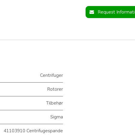
Request Informat
Centrifuger
Rotorer
Tilbehør
Sigma
41103910 Centrifugespande