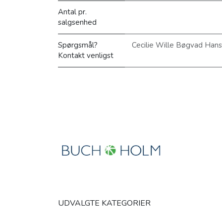
Antal pr.
salgsenhed
Spørgsmål?
Cecilie Wille Bøgvad Han
Kontakt venligst
UDVALGTE KATEGORIER