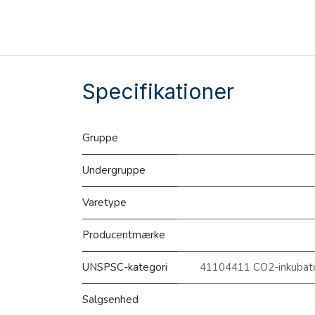
Specifikationer
Gruppe
Undergruppe
Varetype
Producentmærke
UNSPSC-kategori
41104411 CO2-inkubato
Salgsenhed