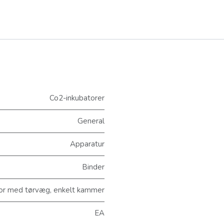
Co2-inkubatorer
General
Apparatur
Binder
r med tørvæg, enkelt kammer
EA