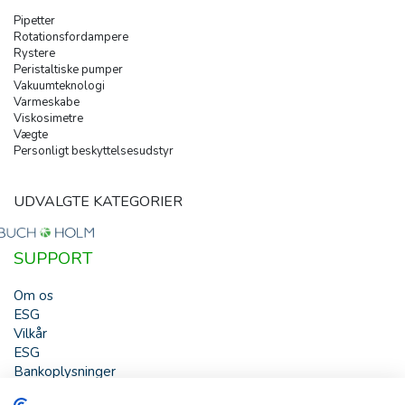
Pipetter
Rotationsfordampere
Rystere
Peristaltiske pumper
Vakuumteknologi
Varmeskabe
Viskosimetre
Vægte
Personligt beskyttelsesudstyr
UDVALGTE KATEGORIER
SUPPORT
Om os
ESG
Vilkår
ESG
Bankoplysninger
HJÆLP