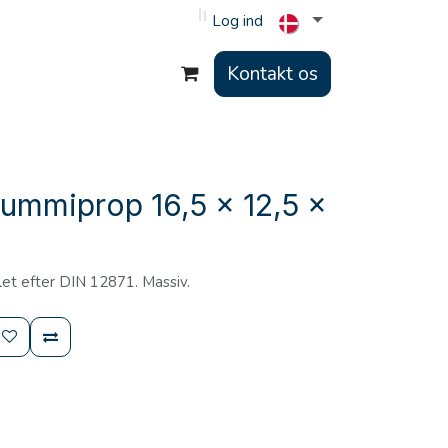
Log ind
Kontakt os
ummiprop 16,5 x 12,5 x
et efter DIN 12871. Massiv.