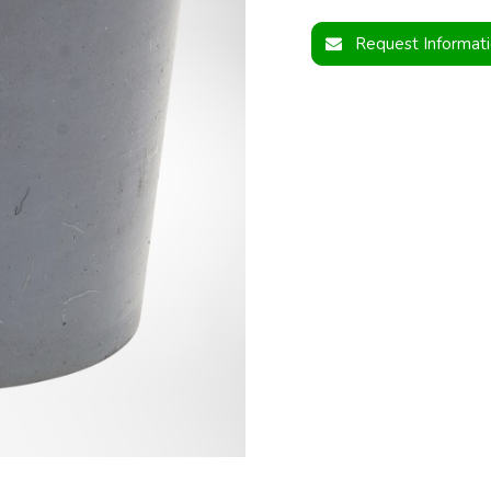
Request Informat