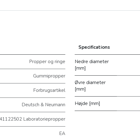
Specifications
Propper og ringe
Nedre diameter
[mm]
Gummipropper
Øvre diameter
[mm]
Forbrugsartikel
Højde [mm]
Deutsch & Neumann
41122502 Laboratoriepropper
EA