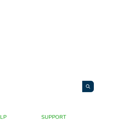
LP
SUPPORT