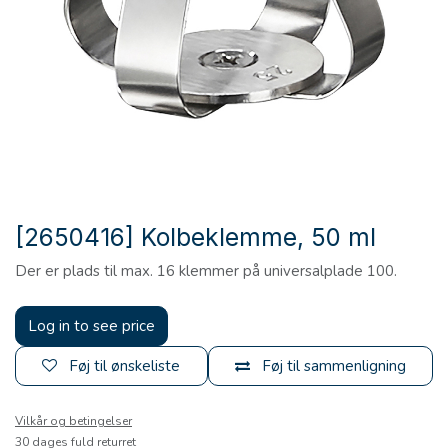
[2650416] Kolbeklemme, 50 ml
Der er plads til max. 16 klemmer på universalplade 100.
Log in to see price
Føj til ønskeliste
Føj til sammenligning
Vilkår og betingelser
30 dages fuld returret