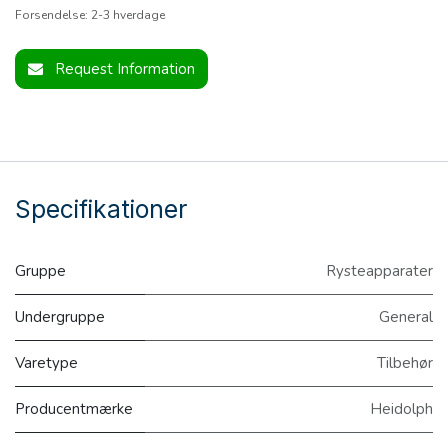
Forsendelse: 2-3 hverdage
Request Information
Specifikationer
Gruppe
Rysteapparater
Undergruppe
General
Varetype
Tilbehør
Producentmærke
Heidolph