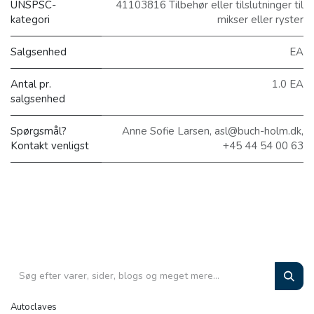
UNSPSC-
41103816 Tilbehør eller tilslutninger til
kategori
mikser eller ryster
Salgsenhed
EA
Antal pr.
1.0 EA
salgsenhed
Spørgsmål?
Anne Sofie Larsen, asl@buch-holm.dk,
Kontakt venligst
+45 44 54 00 63
Autoclaves